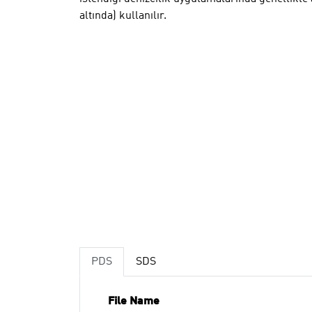
altında) kullanılır.
PDS
SDS
File Name