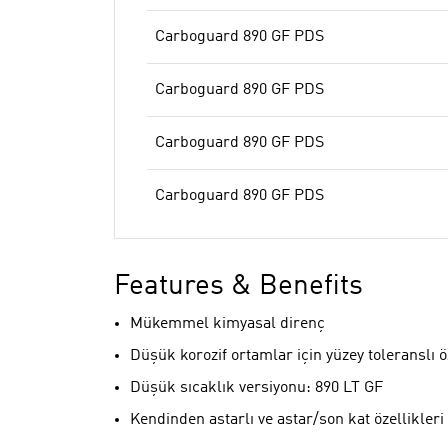
Carboguard 890 GF PDS
Carboguard 890 GF PDS
Carboguard 890 GF PDS
Carboguard 890 GF PDS
Features & Benefits
Mükemmel kimyasal direnç
Düşük korozif ortamlar için yüzey toleranslı öz
Düşük sıcaklık versiyonu: 890 LT GF
Kendinden astarlı ve astar/son kat özellikleri