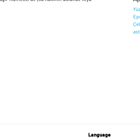
Yüz
Ep
Çel
ast
Language