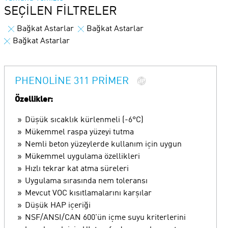
SEÇILEN FILTRELER
Bağkat Astarlar
Bağkat Astarlar
Bağkat Astarlar
PHENOLINE 311 PRIMER
Özellikler:
Düşük sıcaklık kürlenmeli (-6°C)
Mükemmel raspa yüzeyi tutma
Nemli beton yüzeylerde kullanım için uygun
Mükemmel uygulama özellikleri
Hızlı tekrar kat atma süreleri
Uygulama sırasında nem toleransı
Mevcut VOC kısıtlamalarını karşılar
Düşük HAP içeriği
NSF/ANSI/CAN 600'ün içme suyu kriterlerini