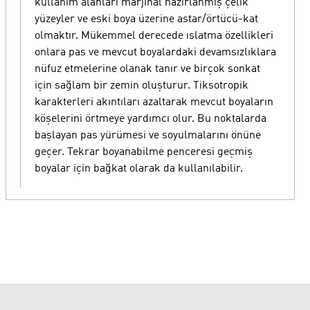
kullanım alanları marjinal hazırlanmış çelik
yüzeyler ve eski boya üzerine astar/örtücü-kat
olmaktır. Mükemmel derecede ıslatma özellikleri
onlara pas ve mevcut boyalardaki devamsızlıklara
nüfuz etmelerine olanak tanır ve birçok sonkat
için sağlam bir zemin oluşturur. Tiksotropik
karakterleri akıntıları azaltarak mevcut boyaların
köşelerini örtmeye yardımcı olur. Bu noktalarda
başlayan pas yürümesi ve soyulmalarını önüne
geçer. Tekrar boyanabilme penceresi geçmiş
boyalar için bağkat olarak da kullanılabilir.