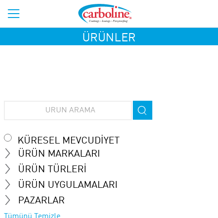
ÜRÜNLER
KÜRESEL MEVCUDIYET
ÜRÜN MARKALARI
ÜRÜN TÜRLERI
ÜRÜN UYGULAMALARI
PAZARLAR
Tümünü Temizle