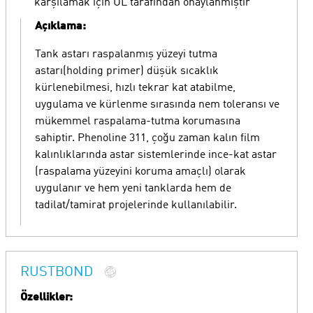
karşılamak için UL tarafından onaylanmıştır
Açıklama:
Tank astarı raspalanmış yüzeyi tutma
astarı(holding primer) düşük sıcaklık
kürlenebilmesi, hızlı tekrar kat atabilme,
uygulama ve kürlenme sırasında nem toleransı ve
mükemmel raspalama-tutma korumasına
sahiptir. Phenoline 311, çoğu zaman kalın film
kalınlıklarında astar sistemlerinde ince-kat astar
(raspalama yüzeyini koruma amaçlı) olarak
uygulanır ve hem yeni tanklarda hem de
tadilat/tamirat projelerinde kullanılabilir.
RUSTBOND
Özellikler: