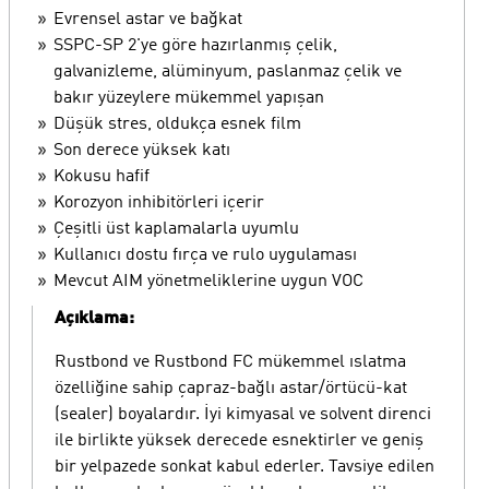
Evrensel astar ve bağkat
SSPC-SP 2'ye göre hazırlanmış çelik,
galvanizleme, alüminyum, paslanmaz çelik ve
bakır yüzeylere mükemmel yapışan
Düşük stres, oldukça esnek film
Son derece yüksek katı
Kokusu hafif
Korozyon inhibitörleri içerir
Çeşitli üst kaplamalarla uyumlu
Kullanıcı dostu fırça ve rulo uygulaması
Mevcut AIM yönetmeliklerine uygun VOC
Açıklama:
Rustbond ve Rustbond FC mükemmel ıslatma
özelliğine sahip çapraz-bağlı astar/örtücü-kat
(sealer) boyalardır. İyi kimyasal ve solvent direnci
ile birlikte yüksek derecede esnektirler ve geniş
bir yelpazede sonkat kabul ederler. Tavsiye edilen