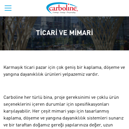
TICARI VE MIMARI
Karmaşık ticari pazar için çok geniş bir kaplama, döşeme ve
yangına dayanıklılık ürünleri yelpazemiz vardır.
Carboline her türlü bina, proje gereksinimi ve çoklu ürün
seçeneklerini içeren durumlar için spesifikasyonları
karşılayabilir. Her çeşit mimari yapı için tasarlanmış
kaplama, döşeme ve yangına dayanıklılık sistemleri sunarız
ve bir taraftan doğamız gereği yapılarınıza değer, uzun